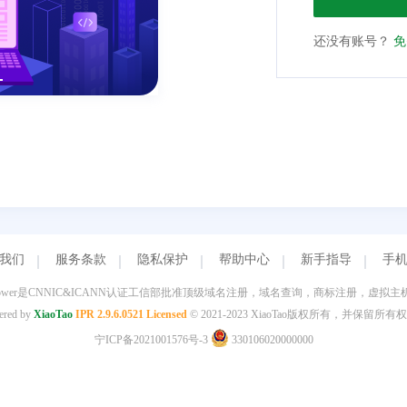
还没有账号？
免
我们
服务条款
隐私保护
帮助中心
新手指导
手
ower是CNNIC&ICANN认证工信部批准顶级域名注册，域名查询，商标注册，虚拟
ered by
XiaoTao
IPR 2.9.6.0521 Licensed
© 2021-2023 XiaoTao版权所有，并保留所有
宁ICP备2021001576号-3
330106020000000