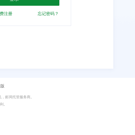
费注册
忘记密码？
机版
主机，邮局托管服务商。
权利。