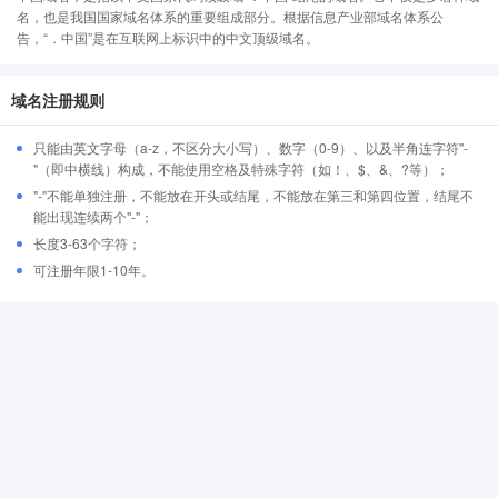
名，也是我国国家域名体系的重要组成部分。根据信息产业部域名体系公
告，“．中国”是在互联网上标识中的中文顶级域名。
域名注册规则
只能由英文字母（a-z，不区分大小写）、数字（0-9）、以及半角连字符"-
"（即中横线）构成，不能使用空格及特殊字符（如！、$、&、?等）；
"-"不能单独注册，不能放在开头或结尾，不能放在第三和第四位置，结尾不
能出现连续两个"-"；
长度3-63个字符；
可注册年限1-10年。