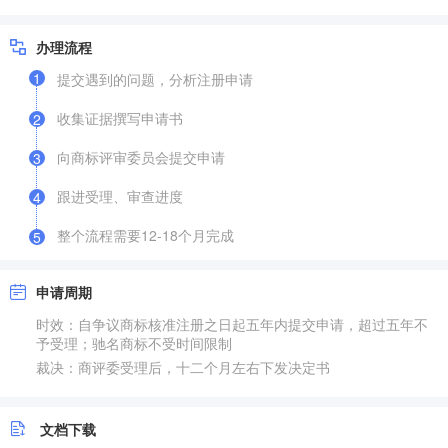
办理流程
1
提交遇到的问题，分析注册申请
收集证据撰写申请书
2
向商标评审委员会提交申请
3
跟进受理、审查进度
4
整个流程需要12-18个月完成
5
申请周期
时效：自争议商标核准注册之日起五年内提交申请，超过五年不
予受理；驰名商标不受时间限制
裁决：商评委受理后，十二个月左右下发决定书
文档下载