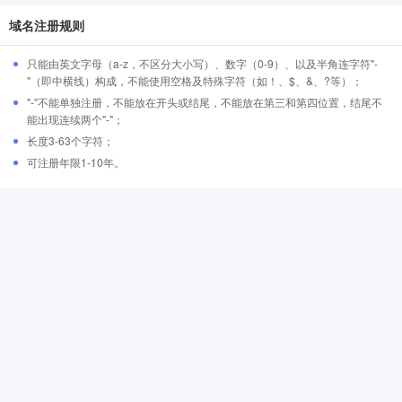
域名注册规则
只能由英文字母（a-z，不区分大小写）、数字（0-9）、以及半角连字符"-
"（即中横线）构成，不能使用空格及特殊字符（如！、$、&、?等）；
"-"不能单独注册，不能放在开头或结尾，不能放在第三和第四位置，结尾不
能出现连续两个"-"；
长度3-63个字符；
可注册年限1-10年。